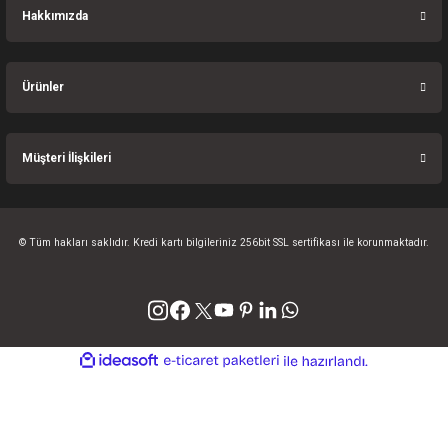
Hakkımızda
Ürünler
Müşteri İlişkileri
© Tüm hakları saklıdır. Kredi kartı bilgileriniz 256bit SSL sertifikası ile korunmaktadır.
ideasoft
ile
e-
hazırlandı.
ticaret
paketleri